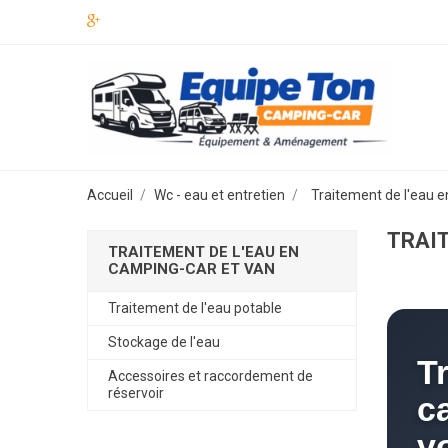
Accueil
Wc - eau et entretien
Traitement de l'eau e
TRAIT
TRAITEMENT DE L'EAU EN
CAMPING-CAR ET VAN
Traitement de l'eau potable
Stockage de l'eau
T
Accessoires et raccordement de
réservoir
c
vo