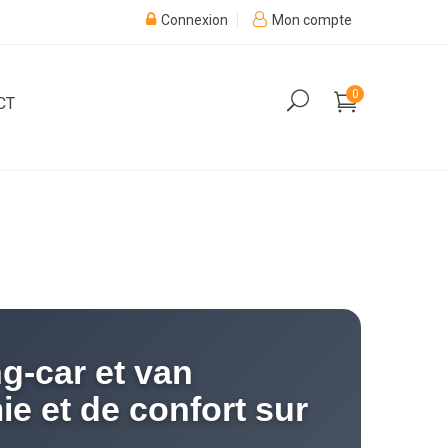
Connexion
Mon compte
0
CT
g-car et van
e et de confort sur