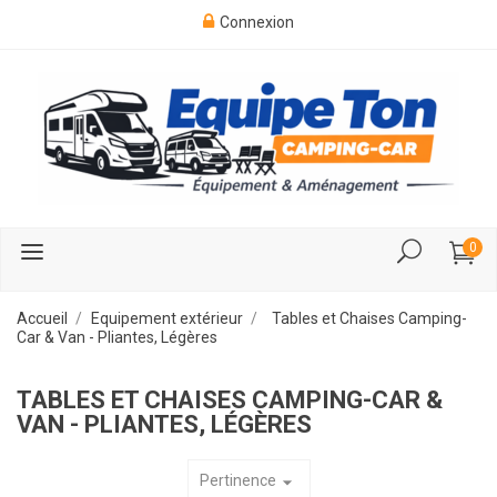
Connexion
0
Accueil
Equipement extérieur
Tables et Chaises Camping-
Car & Van - Pliantes, Légères
TABLES ET CHAISES CAMPING-CAR &
VAN - PLIANTES, LÉGÈRES
Pertinence
arrow_drop_down