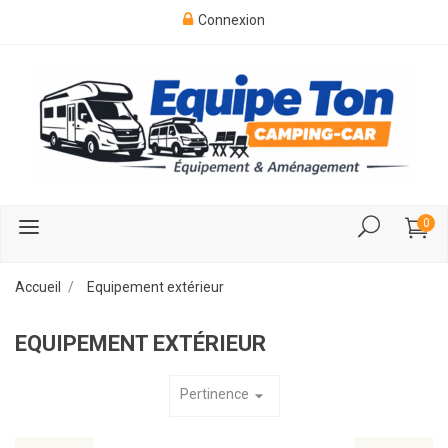
Connexion
0
Accueil
Equipement extérieur
EQUIPEMENT EXTÉRIEUR
Pertinence
arrow_drop_down