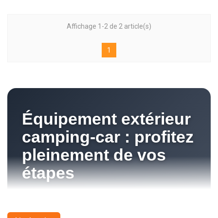
Affichage 1-2 de 2 article(s)
1
Équipement extérieur
camping-car : profitez
pleinement de vos
étapes
Transformez l’extérieur de votre véhicule en
véritable espace de vie grâce à notre