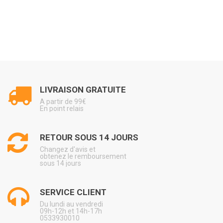
LIVRAISON GRATUITE
A partir de 99€
En point relais
RETOUR SOUS 14 JOURS
Changez d'avis et
obtenez le remboursement
sous 14 jours
SERVICE CLIENT
Du lundi au vendredi
09h-12h et 14h-17h
0533930010