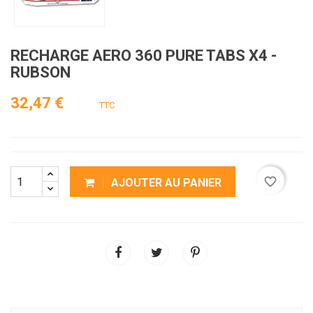
RECHARGE AERO 360 PURE TABS X4 -
RUBSON
32,47 €
TTC
favorite_border
AJOUTER AU PANIER