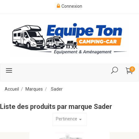
Connexion
0
Accueil
Marques
Sader
Liste des produits par marque Sader
Pertinence
arrow_drop_down