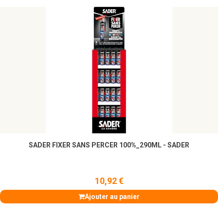
SADER FIXER SANS PERCER 100%_290ML - SADER
10,92 €
Ajouter au panier