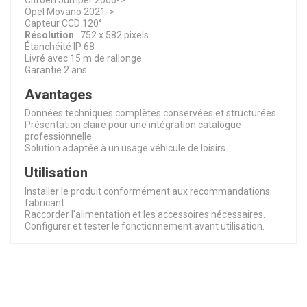
Citroen Jumper 2006->
Opel Movano 2021->
Capteur CCD 120°
Résolution
: 752 x 582 pixels
Étanchéité IP 68
Livré avec 15 m de rallonge
Garantie 2 ans.
Avantages
Données techniques complètes conservées et structurées
Présentation claire pour une intégration catalogue
professionnelle
Solution adaptée à un usage véhicule de loisirs
Utilisation
Installer le produit conformément aux recommandations
fabricant.
Raccorder l’alimentation et les accessoires nécessaires.
Configurer et tester le fonctionnement avant utilisation.