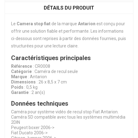
DÉTAILS DU PRODUIT
Le
Camera stop fiat
de la marque
Antarion
est conçu pour
offrir une solution fiable et performante. Les informations
ci-dessous sont reprises à partir des données fournies, puis
structurées pour une lecture claire.
Caractéristiques principales
Référence
: CR0008
Catégorie
: Caméra de recul seule
Marque
: Antarion
Dimensions
: 26 x 8,5 x 7 cm
Poids
: 0,5 kg
Garantie
: 2 an(s)
Données techniques
Caméra pour système vidéo de recul stop Fiat Antarion.
Caméra SD compatible avec tous les systèmes multimédia
2DIN
Peugeot boxer 2006->
Fiat Ducato 2006->