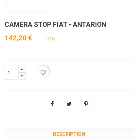
CAMERA STOP FIAT - ANTARION
142,20 €
TTC
favorite_border
DESCRIPTION