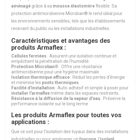
aménagé
grâce à sa
mousse élastomère
flexible. Sa
protection antimicrobienne Microban® le rend idéal pour
les environnements sensibles, tels que les établissements
recevant du public ou les installations industrielles.
Caractéristiques et avantages des
produits Armaflex :
Cellules fermées
: Assurent une isolation continue et
empêchent la pénétration de l'humidité.
Protection Microban®
: Offre une résistance
antimicrobienne pour une hygiène maximale.
Isolation thermique efficace
: Réduit les pertes d'énergie
et minimise les
ponts thermiques
.
Facilité d'installation
: Auto-adhésif et simple à poser pour
installer l'armaflex
même dans les espaces restreints.
Résistance à la diffusion de la vapeur d'eau
: Préserve la
performance isolante sur le long terme.
Les produits Armaflex pour toutes vos
applications :
Que ce soit pour l'isolation des tuyaux dans des installations
industrielles ou pour aménager un
fourgon
, l'
isolant