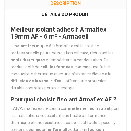
DESCRIPTION
DÉTAILS DU PRODUIT
Meilleur isolant adhésif Armaflex
19mm AF - 6 m² - Armacell
L'
isolant thermique
AF/Armaflex est la solution
professionnelle pour une isolation efficace, réduisant les
ponts thermiques
et empêchant la condensation. Ce
produit, doté de
cellules fermées
, combine une faible
conductivité thermique avec une résistance élevée à la
diffusion de la vapeur d'eau
, offrant une protection
durable contre les pertes d'énergie.
Pourquoi choisir l'isolant Armaflex AF ?
L'AF/Armaflex est reconnu comme le
meilleur isolant
pour
les installations nécessitant une haute performance
thermique et une résistance accrue. Il est facile à poser, y
compris pour
installer l'armaflex
dans un
fourgon