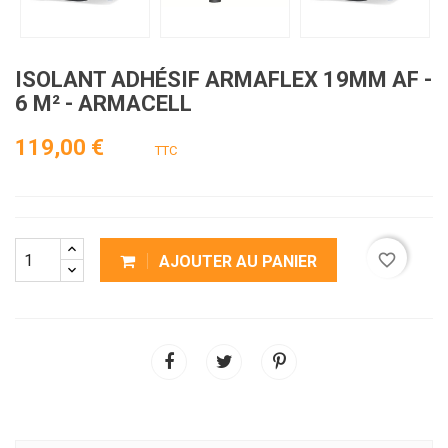
ISOLANT ADHÉSIF ARMAFLEX 19MM AF -
6 M² - ARMACELL
119,00 €
TTC
favorite_border
AJOUTER AU PANIER