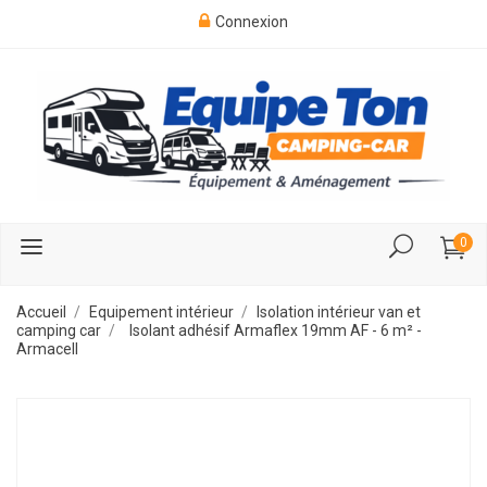
Connexion
0
Accueil
Equipement intérieur
Isolation intérieur van et
camping car
Isolant adhésif Armaflex 19mm AF - 6 m² -
Armacell