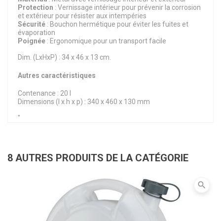
Protection
: Vernissage intérieur pour prévenir la corrosion
et extérieur pour résister aux intempéries
Sécurité
: Bouchon hermétique pour éviter les fuites et
évaporation
Poignée
: Ergonomique pour un transport facile
Dim. (LxHxP) : 34 x 46 x 13 cm.
Autres caractéristiques
Contenance : 20 l
Dimensions (l x h x p) : 340 x 460 x 130 mm
"
8 AUTRES PRODUITS DE LA CATÉGORIE
search