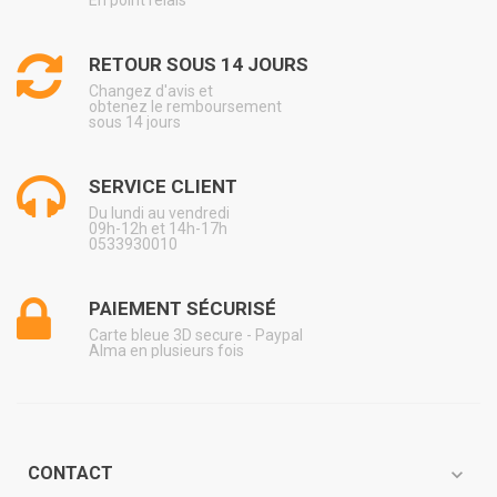
En point relais
RETOUR SOUS 14 JOURS
Changez d'avis et
obtenez le remboursement
sous 14 jours
SERVICE CLIENT
Du lundi au vendredi
09h-12h et 14h-17h
0533930010
PAIEMENT SÉCURISÉ
Carte bleue 3D secure - Paypal
Alma en plusieurs fois
CONTACT
expand_more