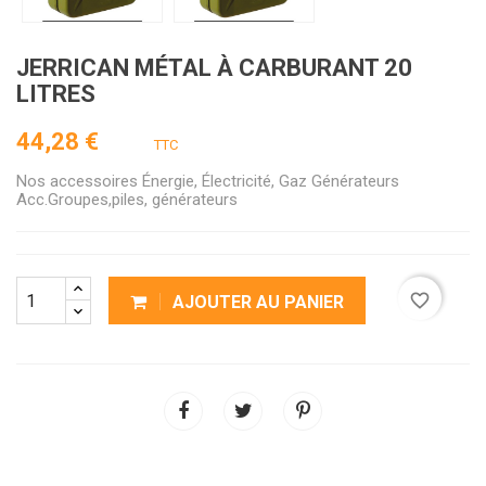
JERRICAN MÉTAL À CARBURANT 20
LITRES
44,28 €
TTC
Nos accessoires Énergie, Électricité, Gaz Générateurs
Acc.Groupes,piles, générateurs
favorite_border
AJOUTER AU PANIER