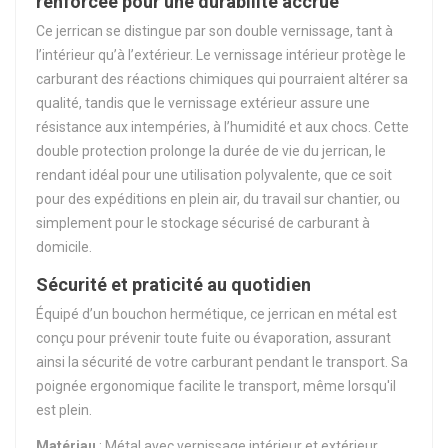
renforcée pour une durabilité accrue
Ce jerrican se distingue par son double vernissage, tant à
l’intérieur qu’à l’extérieur. Le vernissage intérieur protège le
carburant des réactions chimiques qui pourraient altérer sa
qualité, tandis que le vernissage extérieur assure une
résistance aux intempéries, à l’humidité et aux chocs. Cette
double protection prolonge la durée de vie du jerrican, le
rendant idéal pour une utilisation polyvalente, que ce soit
pour des expéditions en plein air, du travail sur chantier, ou
simplement pour le stockage sécurisé de carburant à
domicile.
Sécurité et praticité au quotidien
Équipé d’un bouchon hermétique, ce jerrican en métal est
conçu pour prévenir toute fuite ou évaporation, assurant
ainsi la sécurité de votre carburant pendant le transport. Sa
poignée ergonomique facilite le transport, même lorsqu'il
est plein.
Matériau
: Métal avec vernissage intérieur et extérieur