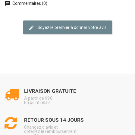
Commentaires (0)
Soyez le premier à donner votre avis
LIVRAISON GRATUITE
A partir de 99€
En point relais
RETOUR SOUS 14 JOURS
Changez d'avis et
obtenez le remboursement