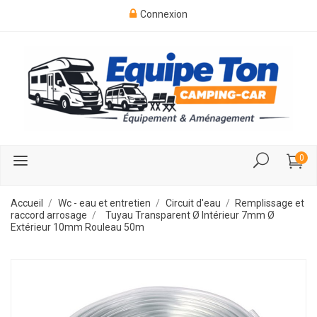
Connexion
0
Accueil
Wc - eau et entretien
Circuit d'eau
Remplissage et
raccord arrosage
Tuyau Transparent Ø Intérieur 7mm Ø
Extérieur 10mm Rouleau 50m