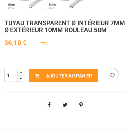
TUYAU TRANSPARENT Ø INTÉRIEUR 7MM
Ø EXTÉRIEUR 10MM ROULEAU 50M
36,10 €
TTC
favorite_border
AJOUTER AU PANIER