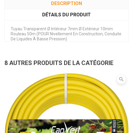
DESCRIPTION
DÉTAILS DU PRODUIT
Tuyau Transparent Ø Intérieur 7mm Ø Extérieur 10mm
Rouleau 50m (POUR Nivellement En Construction, Conduite
De Liquides À Basse Pression)
8 AUTRES PRODUITS DE LA CATÉGORIE
search