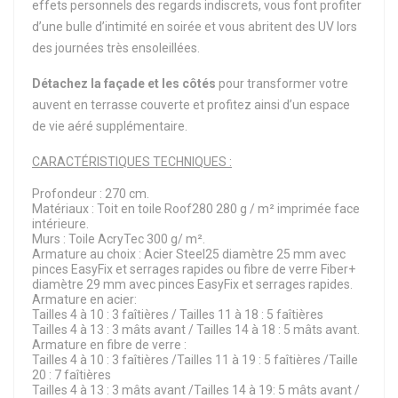
effets personnels des regards indiscrets, vous font profiter
d’une bulle d’intimité en soirée et vous abritent des UV lors
des journées très ensoleillées.
Détachez la façade et les côtés
pour transformer votre
auvent en terrasse couverte et profitez ainsi d’un espace
de vie aéré supplémentaire.
CARACTÉRISTIQUES TECHNIQUES :
Profondeur : 270 cm.
Matériaux : Toit en toile Roof280 280 g / m² imprimée face
intérieure.
Murs : Toile AcryTec 300 g/ m².
Armature au choix : Acier Steel25 diamètre 25 mm avec
pinces EasyFix et serrages rapides ou fibre de verre Fiber+
diamètre 29 mm avec pinces EasyFix et serrages rapides.
Armature en acier:
Tailles 4 à 10 : 3 faîtières / Tailles 11 à 18 : 5 faîtières
Tailles 4 à 13 : 3 mâts avant / Tailles 14 à 18 : 5 mâts avant.
Armature en fibre de verre :
Tailles 4 à 10 : 3 faîtières /Tailles 11 à 19 : 5 faîtières /Taille
20 : 7 faîtières
Tailles 4 à 13 : 3 mâts avant /Tailles 14 à 19: 5 mâts avant /