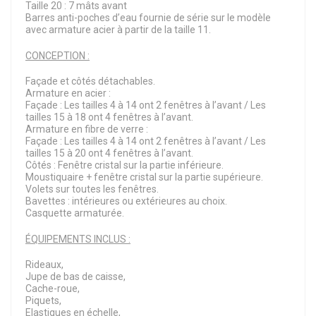
Taille 20 : 7 mâts avant
Barres anti-poches d’eau fournie de série sur le modèle
avec armature acier à partir de la taille 11.
CONCEPTION :
Façade et côtés détachables.
Armature en acier :
Façade : Les tailles 4 à 14 ont 2 fenêtres à l’avant / Les
tailles 15 à 18 ont 4 fenêtres à l’avant.
Armature en fibre de verre :
Façade : Les tailles 4 à 14 ont 2 fenêtres à l’avant / Les
tailles 15 à 20 ont 4 fenêtres à l’avant.
Côtés : Fenêtre cristal sur la partie inférieure.
Moustiquaire + fenêtre cristal sur la partie supérieure.
Volets sur toutes les fenêtres.
Bavettes : intérieures ou extérieures au choix.
Casquette armaturée.
ÉQUIPEMENTS INCLUS :
Rideaux,
Jupe de bas de caisse,
Cache-roue,
Piquets,
Elastiques en échelle,