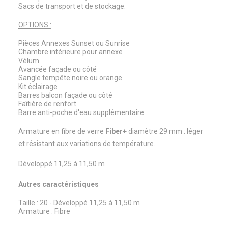
Sacs de transport et de stockage.
OPTIONS :
Pièces Annexes Sunset ou Sunrise
Chambre intérieure pour annexe
Vélum
Avancée façade ou côté
Sangle tempête noire ou orange
Kit éclairage
Barres balcon façade ou côté
Faîtière de renfort
Barre anti-poche d'eau supplémentaire
Armature en fibre de verre
Fiber+
diamètre 29 mm : léger
et résistant aux variations de température.
Développé 11,25 à 11,50 m
Autres caractéristiques
Taille : 20 - Développé 11,25 à 11,50 m
Armature : Fibre