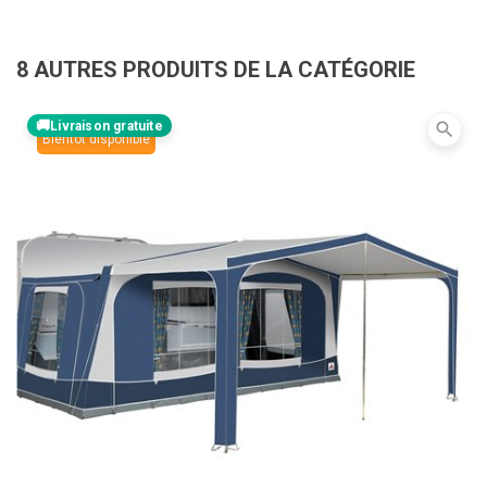
8 AUTRES PRODUITS DE LA CATÉGORIE
Livraison gratuite
search
Bientôt disponible