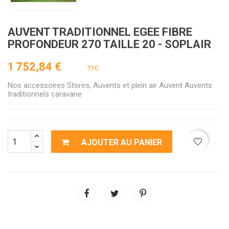
AUVENT TRADITIONNEL EGEE FIBRE
PROFONDEUR 270 TAILLE 20 - SOPLAIR
1 752,84 €
TTC
Nos accessoires Stores, Auvents et plein air Auvent Auvents
traditionnels caravane
favorite_border
AJOUTER AU PANIER