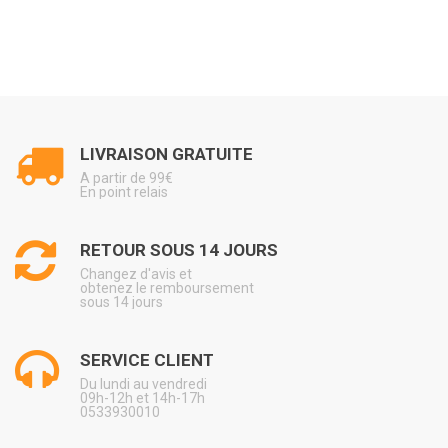
LIVRAISON GRATUITE
A partir de 99€
En point relais
RETOUR SOUS 14 JOURS
Changez d'avis et
obtenez le remboursement
sous 14 jours
SERVICE CLIENT
Du lundi au vendredi
09h-12h et 14h-17h
0533930010