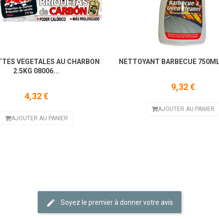
TTES VEGETALES AU CHARBON
NETTOYANT BARBECUE 750ML 
2.5KG 08006...
9,32 €
4,32 €
AJOUTER AU PANIER
AJOUTER AU PANIER
Soyez le premier à donner votre avis