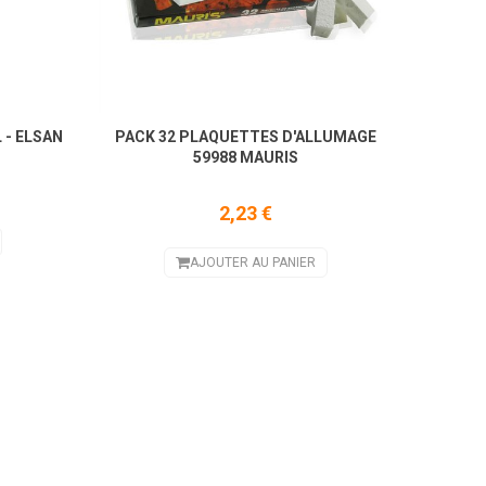
- ELSAN
PACK 32 PLAQUETTES D'ALLUMAGE
GRI
59988 MAURIS
2,23 €
AJOUTER AU PANIER