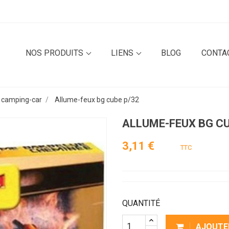
NOS PRODUITS
LIENS
BLOG
CONTA
 camping-car
Allume-feux bg cube p/32
ALLUME-FEUX BG CU
3,11 €
TTC
QUANTITÉ
AJOUTE