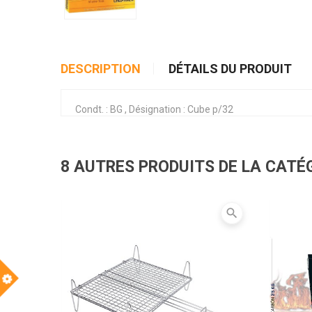
DESCRIPTION
DÉTAILS DU PRODUIT
Condt. : BG , Désignation : Cube p/32
8 AUTRES PRODUITS DE LA CATÉ
search