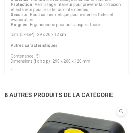
Protection
: Vernissage intérieur pour prévenir la corrosion
et extérieur pour résister aux intempéries
Sécurité
: Bouchon hermétique pour éviter les fuites et
évaporation
Poignée
: Ergonomique pour un transport facile
Dim. (LxHxP) : 29 x 26 x 12 cm.
Autres caractéristiques
Contenance : 5 l
Dimensions (l x h x p) : 290 x 260 x 120 mm
"
8 AUTRES PRODUITS DE LA CATÉGORIE
search