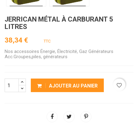
JERRICAN MÉTAL À CARBURANT 5
LITRES
38,34 €
TTC
Nos accessoires Énergie, Électricité, Gaz Générateurs
Acc.Groupes,piles, générateurs
favorite_border
AJOUTER AU PANIER