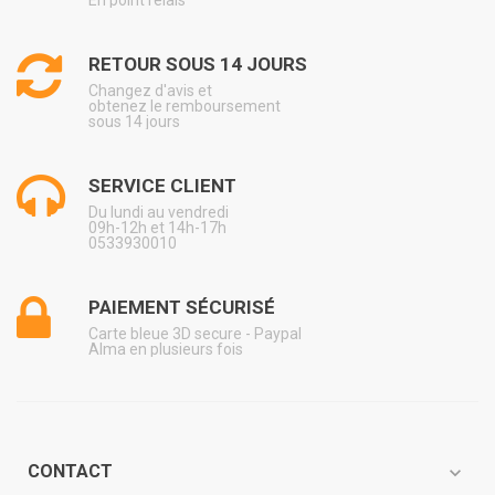
En point relais
RETOUR SOUS 14 JOURS
Changez d'avis et
obtenez le remboursement
sous 14 jours
SERVICE CLIENT
Du lundi au vendredi
09h-12h et 14h-17h
0533930010
PAIEMENT SÉCURISÉ
Carte bleue 3D secure - Paypal
Alma en plusieurs fois
CONTACT
expand_more