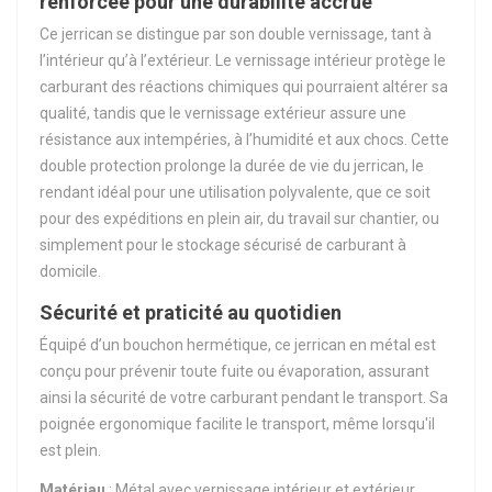
renforcée pour une durabilité accrue
Ce jerrican se distingue par son double vernissage, tant à
l’intérieur qu’à l’extérieur. Le vernissage intérieur protège le
carburant des réactions chimiques qui pourraient altérer sa
qualité, tandis que le vernissage extérieur assure une
résistance aux intempéries, à l’humidité et aux chocs. Cette
double protection prolonge la durée de vie du jerrican, le
rendant idéal pour une utilisation polyvalente, que ce soit
pour des expéditions en plein air, du travail sur chantier, ou
simplement pour le stockage sécurisé de carburant à
domicile.
Sécurité et praticité au quotidien
Équipé d’un bouchon hermétique, ce jerrican en métal est
conçu pour prévenir toute fuite ou évaporation, assurant
ainsi la sécurité de votre carburant pendant le transport. Sa
poignée ergonomique facilite le transport, même lorsqu'il
est plein.
Matériau
: Métal avec vernissage intérieur et extérieur