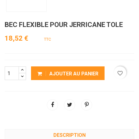
BEC FLEXIBLE POUR JERRICANE TOLE
18,52 €
TTC
favorite_border
AJOUTER AU PANIER
DESCRIPTION