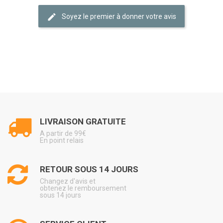
Soyez le premier à donner votre avis
LIVRAISON GRATUITE
A partir de 99€
En point relais
RETOUR SOUS 14 JOURS
Changez d'avis et
obtenez le remboursement
sous 14 jours