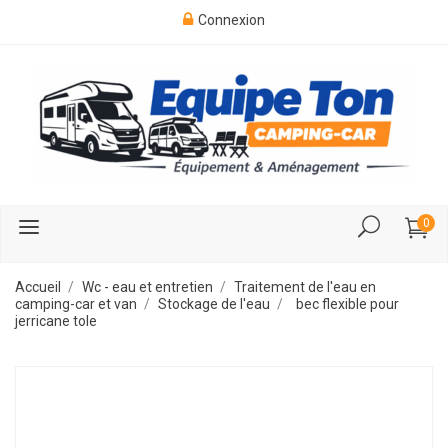
Connexion
0
Accueil
Wc - eau et entretien
Traitement de l'eau en
camping-car et van
Stockage de l'eau
bec flexible pour
jerricane tole