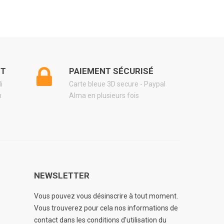
NT
PAIEMENT SÉCURISÉ
di
Carte bleue 3D secure - Paypal
h
Alma en plusieurs fois
NEWSLETTER
Vous pouvez vous désinscrire à tout moment.
Vous trouverez pour cela nos informations de
contact dans les conditions d'utilisation du