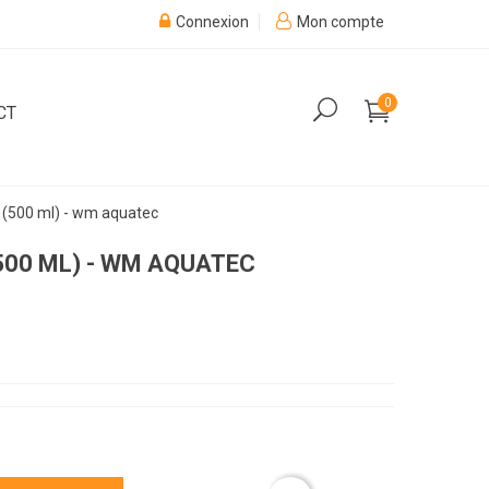
Connexion
Mon compte
0
CT
 (500 ml) - wm aquatec
500 ML) - WM AQUATEC