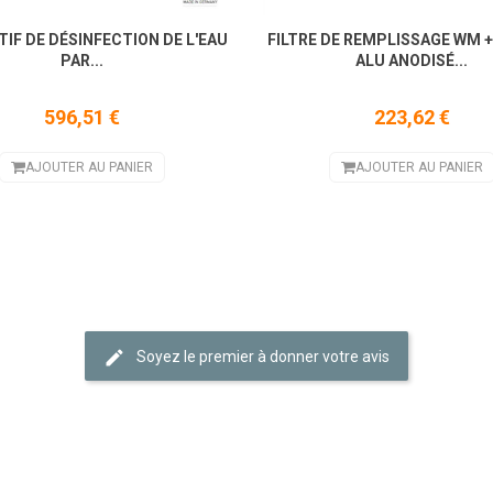
TIF DE DÉSINFECTION DE L'EAU
FILTRE DE REMPLISSAGE WM +
PAR...
ALU ANODISÉ...
596,51 €
223,62 €
AJOUTER AU PANIER
AJOUTER AU PANIER
Soyez le premier à donner votre avis