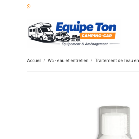
Accueil
Wc - eau et entretien
Traitement de l'eau e