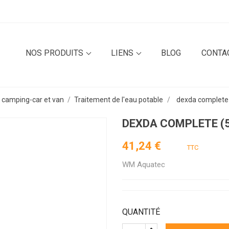
NOS PRODUITS
LIENS
BLOG
CONTA
n camping-car et van
Traitement de l'eau potable
dexda complete
DEXDA COMPLETE (
41,24 €
TTC
WM Aquatec
QUANTITÉ