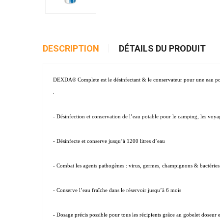
DESCRIPTION
DÉTAILS DU PRODUIT
DEXDA® Complete est le désinfectant & le conservateur pour une eau potab
.
- Désinfection et conservation de l’eau potable pour le camping, les voyage
- Désinfecte et conserve jusqu’à 1200 litres d’eau
- Combat les agents pathogènes : virus, germes, champignons & bactéries (p
- Conserve l’eau fraîche dans le réservoir jusqu’à 6 mois
- Dosage précis possible pour tous les récipients grâce au gobelet doseur et