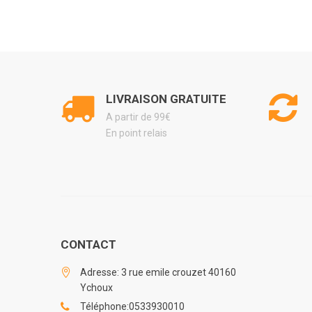
LIVRAISON GRATUITE
A partir de 99€
En point relais
CONTACT
Adresse: 3 rue emile crouzet 40160
Ychoux
Téléphone:0533930010